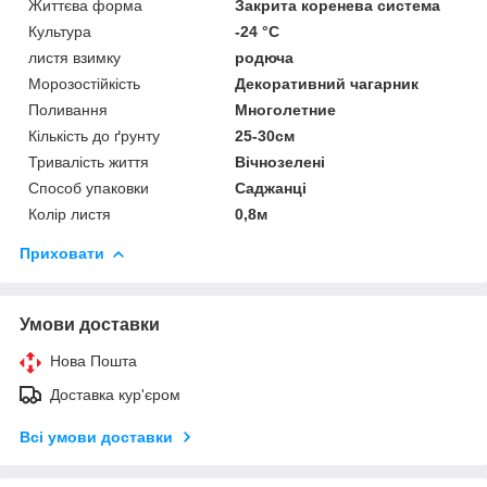
Життєва форма
Закрита коренева система
Культура
-24 °C
листя взимку
родюча
Морозостійкість
Декоративний чагарник
Поливання
Многолетние
Кількість до ґрунту
25-30см
Тривалість життя
Вічнозелені
Способ упаковки
Саджанці
Колір листя
0,8м
Приховати
Умови доставки
Нова Пошта
Доставка кур'єром
Всі умови доставки