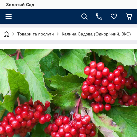
Золотий Сад
Товари та послуги
Калина Садова (Однорічний, ЗКС)