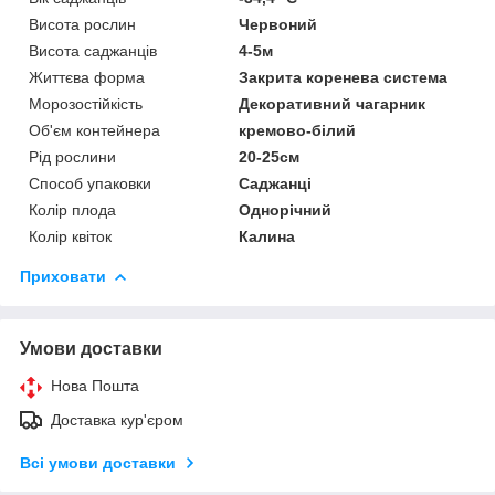
Висота рослин
Червоний
Висота саджанців
4-5м
Життєва форма
Закрита коренева система
Морозостійкість
Декоративний чагарник
Об'єм контейнера
кремово-білий
Рід рослини
20-25см
Способ упаковки
Саджанці
Колір плода
Однорічний
Колір квіток
Калина
Приховати
Умови доставки
Нова Пошта
Доставка кур'єром
Всі умови доставки