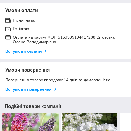
Умови оплати
Післяплата
Готівкою
Оплата на картку ФОП 5169335104417288 Вітківська
Олена Володимирівна
Всі умови оплати
Умови повернення
Повернення товару впродовж 14 днів за домовленістю
Всі умови повернення
Подібні товари компанії