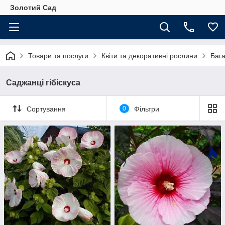
Золотий Сад
Товари та послуги
Квіти та декоративні рослини
Бага
Саджанці гібіскуса
Сортування
0
Фільтри