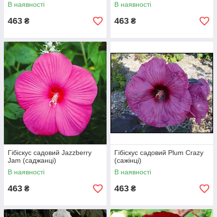
В наявності
В наявності
463
463
₴
₴
Гібіскус садовий Jazzberry
Гібіскус садовий Plum Crazy
Jam (саджанці)
(сажінці)
В наявності
В наявності
463
463
₴
₴