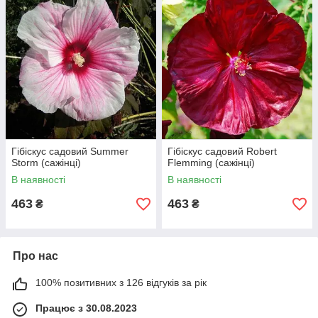
Гібіскус садовий Summer
Гібіскус садовий Robert
Storm (сажінці)
Flemming (сажінці)
В наявності
В наявності
463
463
₴
₴
Про нас
100% позитивних з 126 відгуків за рік
Працює з 30.08.2023