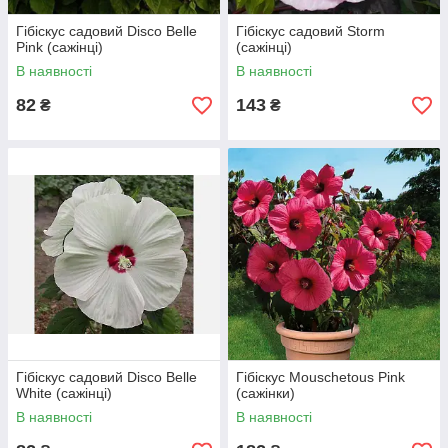
Гібіскус садовий Disco Belle
Гібіскус садовий Storm
Pink (сажінці)
(сажінці)
В наявності
В наявності
82
143
₴
₴
Гібіскус садовий Disco Belle
Гібіскус Mouschetous Pink
White (сажінці)
(сажінки)
В наявності
В наявності