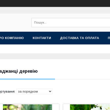
РО КОМПАНІЮ
КОНТАКТИ
ДОСТАВКА ТА ОПЛАТА
П
аджанці деревію