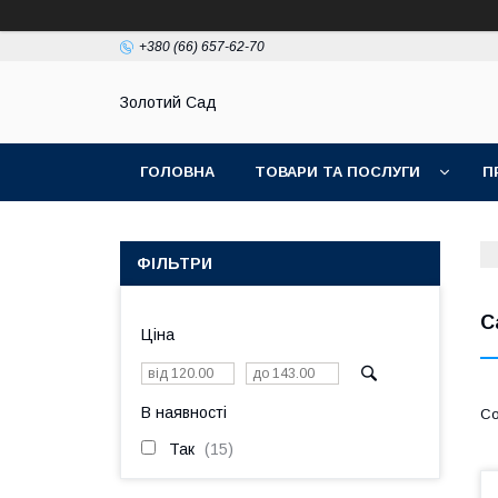
+380 (66) 657-62-70
Золотий Сад
ГОЛОВНА
ТОВАРИ ТА ПОСЛУГИ
П
ФІЛЬТРИ
С
Ціна
В наявності
Так
15