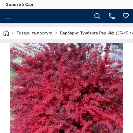
Золотий Сад
Товари та послуги
Барбарис Тунберга Ред Чіф (35-45 с