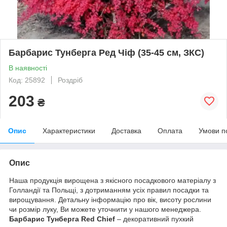
Барбарис Тунберга Ред Чіф (35-45 см, ЗКС)
В наявності
Код: 25892
Роздріб
203
₴
Опис
Характеристики
Доставка
Оплата
Умови п
Опис
Наша продукція вирощена з якісного посадкового матеріалу з
Голландії та Польщі, з дотриманням усіх правил посадки та
вирощування. Детальну інформацію про вік, висоту рослини
чи розмір луку, Ви можете уточнити у нашого менеджера.
Барбарис Тунберга Red Chief
– декоративний пухкий