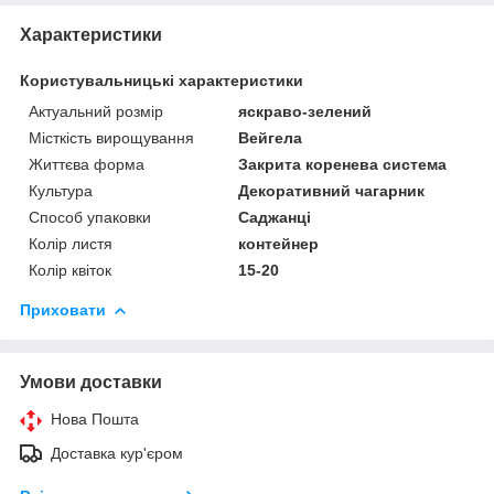
Характеристики
Користувальницькі характеристики
Актуальний розмір
яскраво-зелений
Місткість вирощування
Вейгела
Життєва форма
Закрита коренева система
Культура
Декоративний чагарник
Способ упаковки
Саджанці
Колір листя
контейнер
Колір квіток
15-20
Приховати
Умови доставки
Нова Пошта
Доставка кур'єром