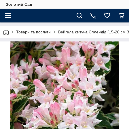
Золотий Сад
Товари та послуги
Вейгела квітуча Сплендід (15-20 см 