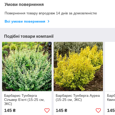
Умови повернення
Повернення товару впродовж 14 днів за домовленістю
Всі умови повернення
Подібні товари компанії
Барбарис Тунберга
Барбарис Тунберга Ауреа
Барб
Сільвер Б'юті (15-25 см,
(15-25 см, ЗКС)
Квин
ЗКС)
145
145
145
₴
₴