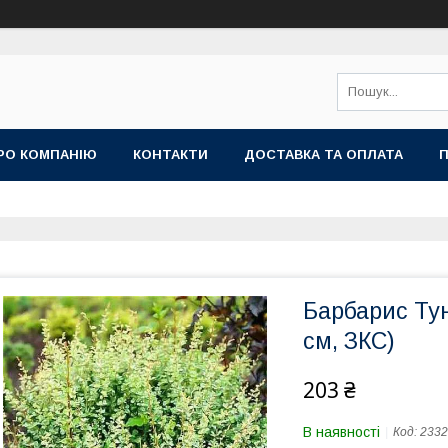
РО КОМПАНІЮ
КОНТАКТИ
ДОСТАВКА ТА ОПЛАТА
П
Барбарис Тун
см, ЗКС)
203 ₴
В наявності
Код:
2332