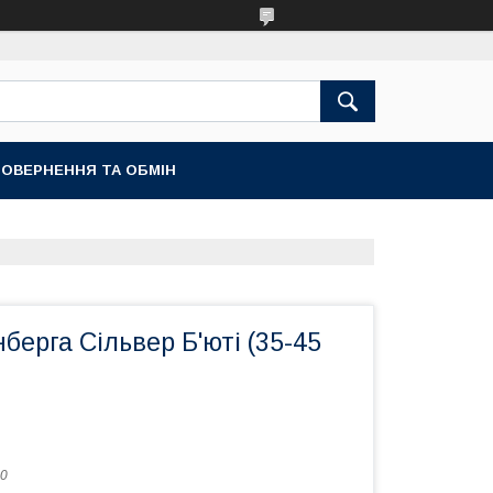
ОВЕРНЕННЯ ТА ОБМІН
берга Сільвер Б'юті (35-45
0