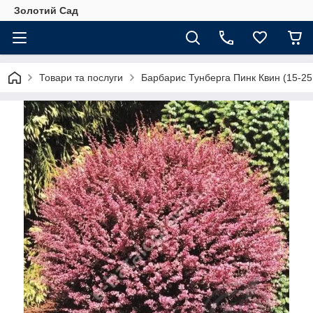
Золотий Сад
Товари та послуги
Барбарис Тунберга Пинк Квин (15-25