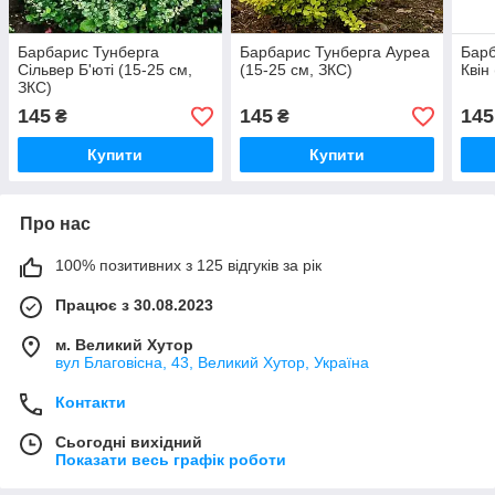
Барбарис Тунберга
Барбарис Тунберга Ауреа
Барб
Сільвер Б'юті (15-25 см,
(15-25 см, ЗКС)
Квін
ЗКС)
145
145
145
₴
₴
Купити
Купити
Про нас
100% позитивних з 125 відгуків за рік
Працює з 30.08.2023
м. Великий Хутор
вул Благовісна, 43, Великий Хутор, Україна
Контакти
Сьогодні вихідний
Показати весь графік роботи