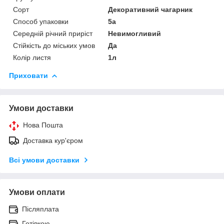
Сорт
Декоративний чагарник
Способ упаковки
5а
Середній річний приріст
Невимогливий
Стійкість до міських умов
Да
Колір листя
1л
Приховати
Умови доставки
Нова Пошта
Доставка кур'єром
Всі умови доставки
Умови оплати
Післяплата
Готівкою