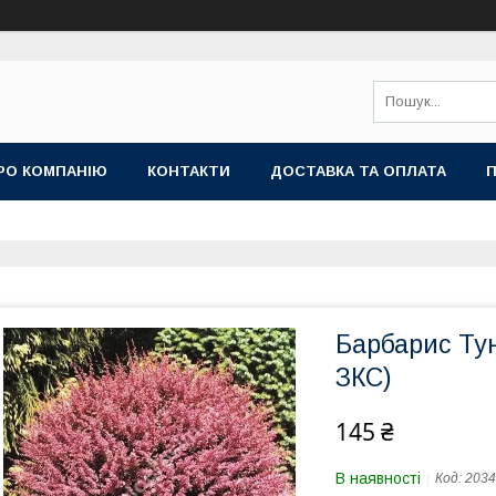
РО КОМПАНІЮ
КОНТАКТИ
ДОСТАВКА ТА ОПЛАТА
П
Барбарис Тун
ЗКС)
145 ₴
В наявності
Код:
2034