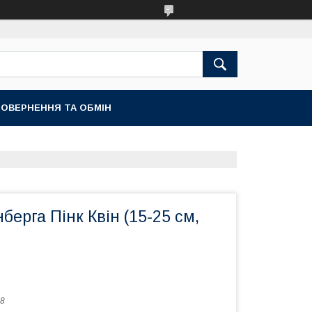
ОВЕРНЕННЯ ТА ОБМІН
берга Пінк Квін (15-25 см,
8