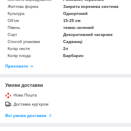
Життєва форма
Закрита коренева система
Культура
Однорічний
Об'єм
15-25 см
Півень
темно-зелений
Сорт
Декоративний чагарник
Способ упаковки
Саджанці
Колір листя
2л
Колір плода
Барбарис
Приховати
Умови доставки
Нова Пошта
Доставка кур'єром
Всі умови доставки