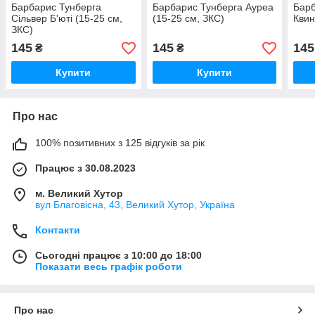
Барбарис Тунберга
Барбарис Тунберга Ауреа
Барб
Сільвер Б'юті (15-25 см,
(15-25 см, ЗКС)
Квин
ЗКС)
145
145
145
₴
₴
Купити
Купити
Про нас
100% позитивних з 125 відгуків за рік
Працює з 30.08.2023
м. Великий Хутор
вул Благовісна, 43, Великий Хутор, Україна
Контакти
Сьогодні працює з 10:00 до 18:00
Показати весь графік роботи
Про нас