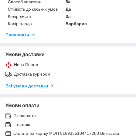
Способ упаковки
5а
Стійкість до міських умов
Да
Колір листя
3л
Колір плода
Барбарис
Приховати
Умови доставки
Нова Пошта
Доставка кур'єром
Всі умови доставки
Умови оплати
Післяплата
Готівкою
Оплата на картку ФОП 5169335104417288 Вітківська