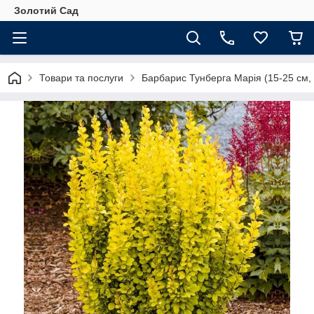
Золотий Сад
Товари та послуги
Барбарис Тунберга Марія (15-25 см,