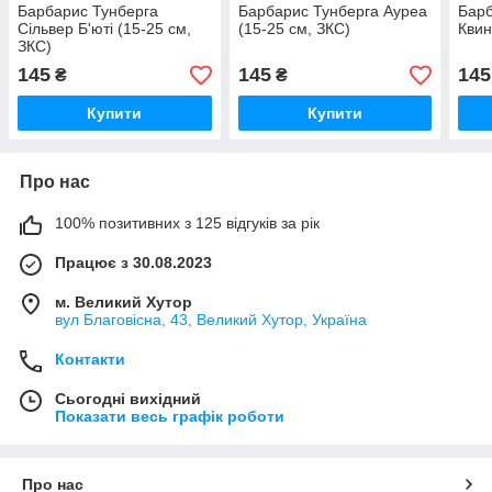
Барбарис Тунберга
Барбарис Тунберга Ауреа
Барб
Сільвер Б'юті (15-25 см,
(15-25 см, ЗКС)
Квин
ЗКС)
145
145
145
₴
₴
Купити
Купити
Про нас
100% позитивних з 125 відгуків за рік
Працює з 30.08.2023
м. Великий Хутор
вул Благовісна, 43, Великий Хутор, Україна
Контакти
Сьогодні вихідний
Показати весь графік роботи
Про нас