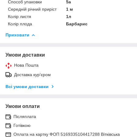
Способ упаковки
5а
Середній річний приріст
1 м
Колір листя
1л
Колір плода
Барбарис
Приховати
Умови доставки
Нова Пошта
Доставка кур'єром
Всі умови доставки
Умови оплати
Післяплата
Готівкою
Оплата на картку ФОП 5169335104417288 Вітківська