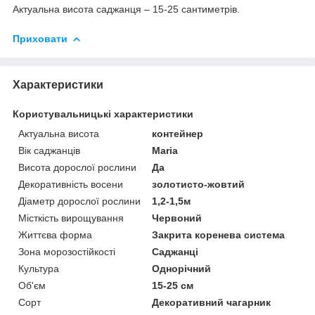
Актуальна висота саджанця – 15-25 сантиметрів.
Приховати
Характеристики
Користувальницькі характеристики
Актуальна висота
контейнер
Вік саджанців
Maria
Висота дорослої рослини
Да
Декоративність восени
золотисто-жовтий
Діаметр дорослої рослини
1,2-1,5м
Місткість вирощування
Червоний
Життєва форма
Закрита коренева система
Зона морозостійкості
Саджанці
Культура
Однорічний
Об'єм
15-25 см
Сорт
Декоративний чагарник