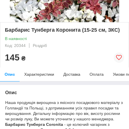
Барбарис Тунберга Коронита (15-25 см, ЗКС)
В наявності
Код: 20344
Роздріб
145
₴
Опис
Характеристики
Доставка
Оплата
Умови п
Опис
Наша продукція вирощена з якісного посадкового матеріалу з
Голландії та Польщі, з дотриманням усіх правил посадки та
вирощування. Детальну інформацію про вік, висоту рослини
чи розмір луку, Ви можете уточнити у нашого менеджера.
Барбарис Тунберга Coronita
- це колючий чагарник з