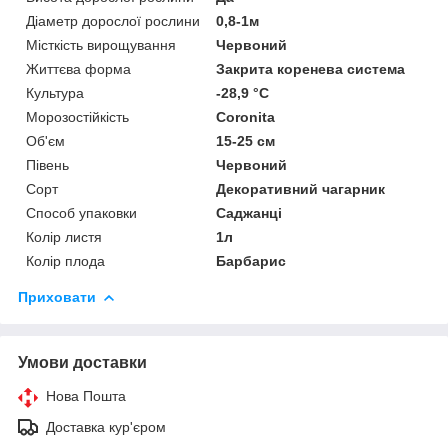
Діаметр дорослої рослини
0,8-1м
Місткість вирощування
Червоний
Життєва форма
Закрита коренева система
Культура
-28,9 °C
Морозостійкість
Coronita
Об'єм
15-25 см
Півень
Червоний
Сорт
Декоративний чагарник
Способ упаковки
Саджанці
Колір листя
1л
Колір плода
Барбарис
Приховати
Умови доставки
Нова Пошта
Доставка кур'єром