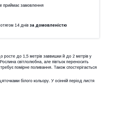
не приймає замовлення
ротягом 14 днів
за домовленістю
 росте до 1,5 метрів заввишки й до 2 метрів у
 Рослина світлолюбна, але півтьок переносить
отребує помірне поливання. Також спостерігається
цяточками білого кольору. У осінній період листя