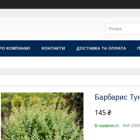
РО КОМПАНІЮ
КОНТАКТИ
ДОСТАВКА ТА ОПЛАТА
П
Барбарис Тун
145 ₴
В наявності
Код:
2330