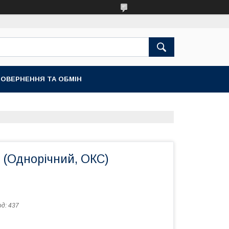
ОВЕРНЕННЯ ТА ОБМІН
 (Однорічний, ОКС)
од:
437