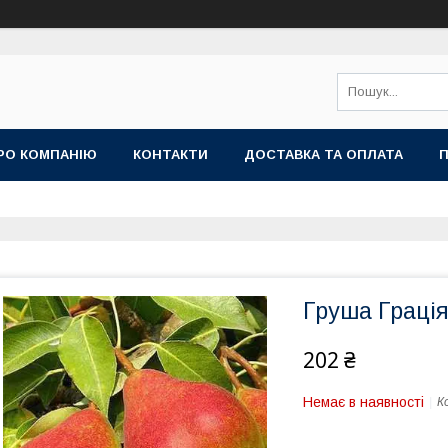
РО КОМПАНІЮ
КОНТАКТИ
ДОСТАВКА ТА ОПЛАТА
П
Груша Грація
202 ₴
Немає в наявності
К