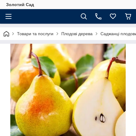
Золотий Сад
Товари та послуги
Плодові дерева
Саджанці плодов