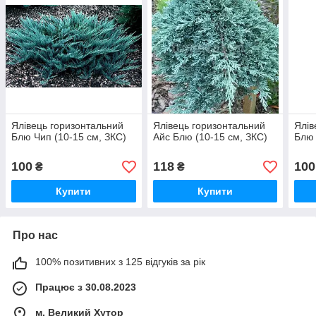
Ялівець горизонтальний
Ялівець горизонтальний
Ялів
Блю Чип (10-15 см, ЗКС)
Айс Блю (10-15 см, ЗКС)
Блю 
100
118
100
₴
₴
Купити
Купити
Про нас
100% позитивних з 125 відгуків за рік
Працює з 30.08.2023
м. Великий Хутор