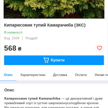
Кипарисовик тупий Камарачиба (ЗКС)
В наявності
Код: 2439
Роздріб
568
₴
Купити
Опис
Характеристики
Доставка
Оплата
Умови п
Опис
Кипарисовик тупий Kamarachiba
— це декоративний і дуже
привабливий сорт із густою ширококонусоподібною кроною.
Він ідеально підходить для одиничних посадок, а також для