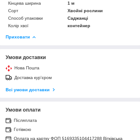
Кінцева ширина
1 м
Сорт
Хвойні рослини
Способ упаковки
Саджанці
Колір хвої
контейнер
Приховати
Умови доставки
Нова Пошта
Доставка кур'єром
Всі умови доставки
Умови оплати
Післяплата
Готівкою
Оплата на картку ФОП 5169335104417288 Вітківська