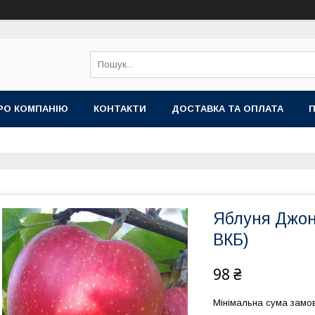
РО КОМПАНІЮ
КОНТАКТИ
ДОСТАВКА ТА ОПЛАТА
П
Яблуня Джон
ВКБ)
98 ₴
Мінімальна сума замов