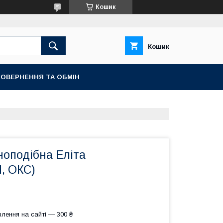
Кошик
Кошик
ОВЕРНЕННЯ ТА ОБМІН
ноподібна Еліта
, ОКС)
лення на сайті — 300 ₴