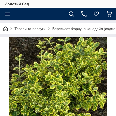
Золотий Сад
Товари та послуги
Бересклет Форчуна канадейл (саджа