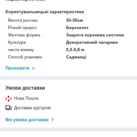
Користувальницькі характеристики
Висота рослин
30-35см
Річний приріст
Бересклет
Життєва форма
Закрита коренева система
Культура
Декоративний чагарник
листя взимку
0,3-0,8 м
Способ упаковки
Саджанці
Приховати
Умови доставки
Нова Пошта
Доставка кур'єром
Всі умови доставки