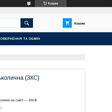
Кошик
Кошик
ОВЕРНЕННЯ ТА ОБМІН
ьколична (ЗКС)
лення на сайті — 300 ₴
7