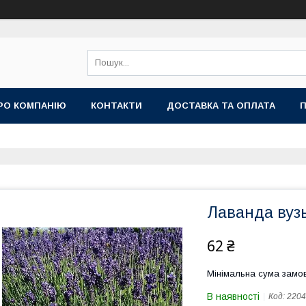
РО КОМПАНІЮ
КОНТАКТИ
ДОСТАВКА ТА ОПЛАТА
П
Лаванда вуз
62 ₴
Мінімальна сума замов
В наявності
Код:
2204