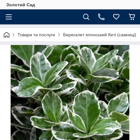
Золотий Сад
Товари та послуги
Бересклет японський Кеті (сажниці)