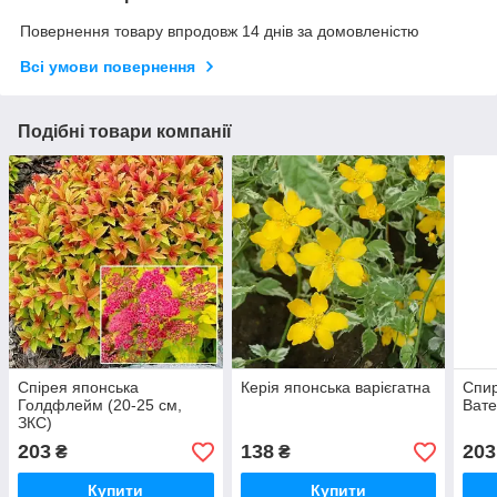
Повернення товару впродовж 14 днів за домовленістю
Всі умови повернення
Подібні товари компанії
Спірея японська
Керія японська варієгатна
Спир
Голдфлейм (20-25 см,
Вате
ЗКС)
203
138
203
₴
₴
Купити
Купити