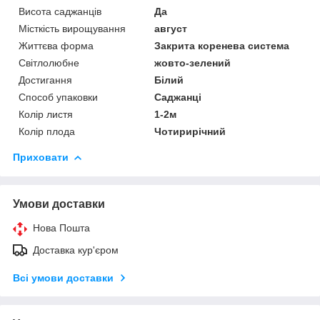
Висота саджанців
Да
Місткість вирощування
август
Життєва форма
Закрита коренева система
Світлолюбне
жовто-зелений
Достигання
Білий
Способ упаковки
Саджанці
Колір листя
1-2м
Колір плода
Чотирирічний
Приховати
Умови доставки
Нова Пошта
Доставка кур'єром
Всі умови доставки