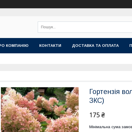
РО КОМПАНІЮ
КОНТАКТИ
ДОСТАВКА ТА ОПЛАТА
П
Гортензія во
ЗКС)
175 ₴
Мінімальна сума замов