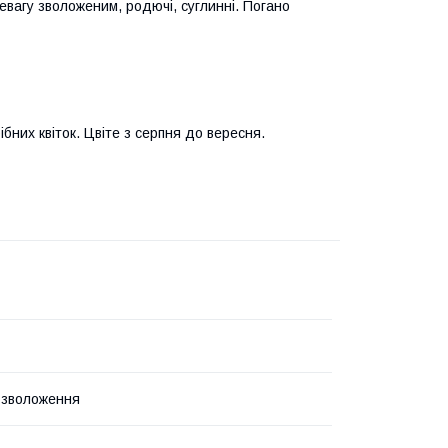
евагу зволоженим, родючі, суглинні. Погано
ібних квіток. Цвіте з серпня до вересня.
 зволоження