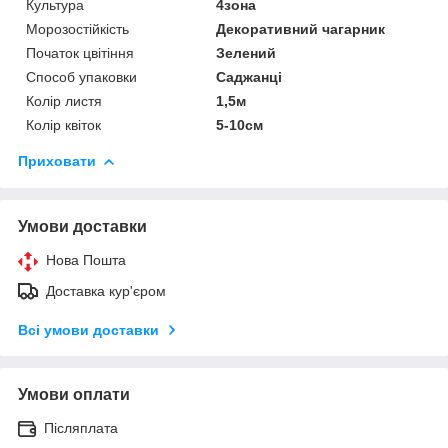
Культура
4зона
Морозостійкість
Декоративний чагарник
Початок цвітіння
Зелений
Способ упаковки
Саджанці
Колір листя
1,5м
Колір квіток
5-10см
Приховати
Умови доставки
Нова Пошта
Доставка кур'єром
Всі умови доставки
Умови оплати
Післяплата