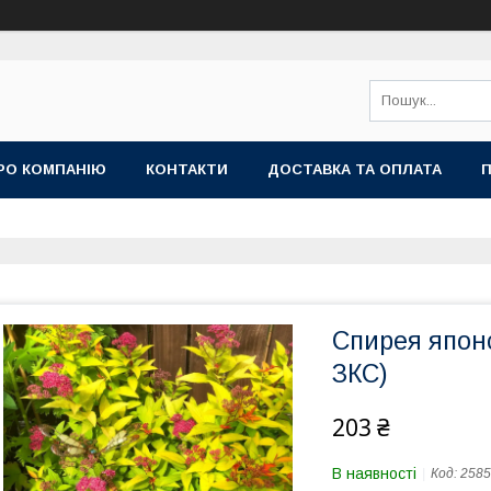
РО КОМПАНІЮ
КОНТАКТИ
ДОСТАВКА ТА ОПЛАТА
П
Спирея японс
ЗКС)
203 ₴
В наявності
Код:
2585