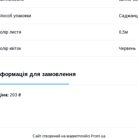
пособ упаковки
Саджанц
олір листя
0,5м
олір квіток
Червень
нформація для замовлення
іна:
203 ₴
Сайт створений на маркетплейсі
Prom.ua