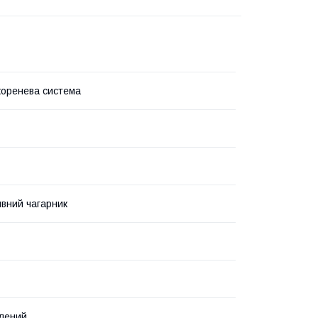
коренева система
вний чагарник
елений