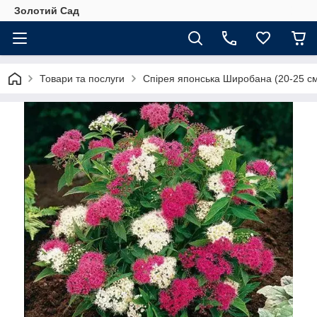
Золотий Сад
Товари та послуги
Спірея японська Широбана (20-25 см