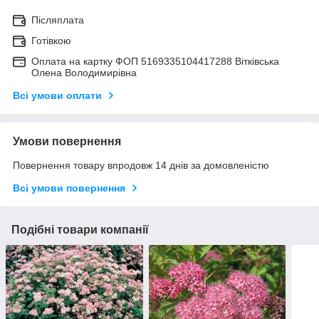
Післяплата
Готівкою
Оплата на картку ФОП 5169335104417288 Вітківська
Олена Володимирівна
Всі умови оплати
Умови повернення
Повернення товару впродовж 14 днів за домовленістю
Всі умови повернення
Подібні товари компанії