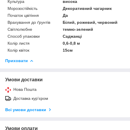
Культура
висока
Морозостійкість
Декоративний чагарник
Початок цвітіння
Да
Врахування до ґрунтів
Білий, рожевий, червоний
Світлолюбне
темно-зелений
Способ упаковки
Саджанці
Колір листя
0,6-0,8 м
Колір квіток
15см
Приховати
Умови доставки
Нова Пошта
Доставка кур'єром
Всі умови доставки
Умови оплати