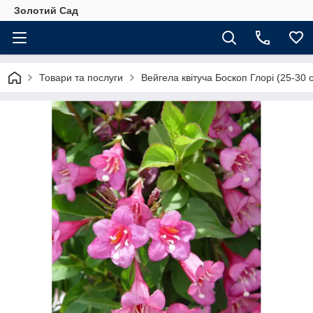
Золотий Сад
Товари та послуги
Вейгела квітуча Боскоп Глорі (25-30 