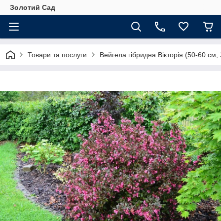
Золотий Сад
Товари та послуги
Вейгела гібридна Вікторія (50-60 см,