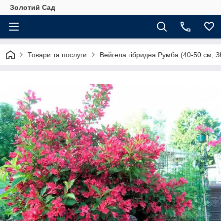
Золотий Сад
Товари та послуги
Вейгела гібридна Румба (40-50 см, З