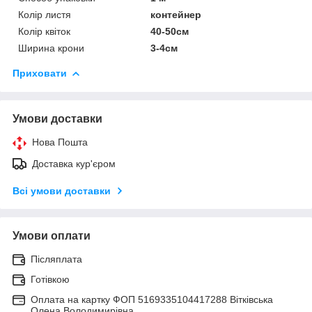
Колір листя
контейнер
Колір квіток
40-50см
Ширина крони
3-4см
Приховати
Умови доставки
Нова Пошта
Доставка кур'єром
Всі умови доставки
Умови оплати
Післяплата
Готівкою
Оплата на картку ФОП 5169335104417288 Вітківська
Олена Володимирівна