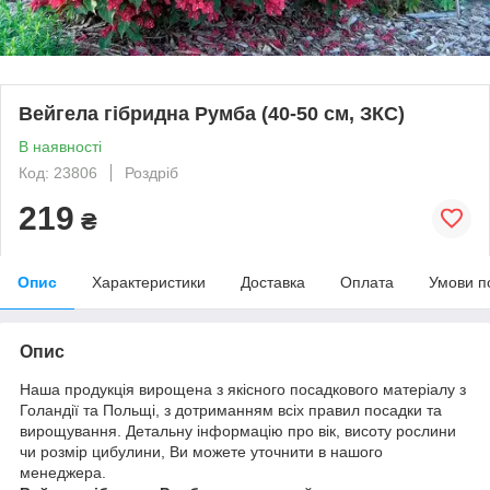
Вейгела гібридна Румба (40-50 см, ЗКС)
В наявності
Код: 23806
Роздріб
219
₴
Опис
Характеристики
Доставка
Оплата
Умови п
Опис
Наша продукція вирощена з якісного посадкового матеріалу з
Голандії та Польщі, з дотриманням всіх правил посадки та
вирощування. Детальну інформацію про вік, висоту рослини
чи розмір цибулини, Ви можете уточнити в нашого
менеджера.