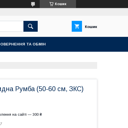
Кошик
Кошик
ОВЕРНЕННЯ ТА ОБМІН
идна Румба (50-60 см, ЗКС)
лення на сайті — 300 ₴
7