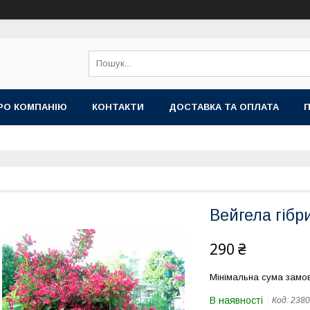
РО КОМПАНІЮ
КОНТАКТИ
ДОСТАВКА ТА ОПЛАТА
П
Вейгела гібр
290 ₴
Мінімальна сума замов
В наявності
Код:
2380