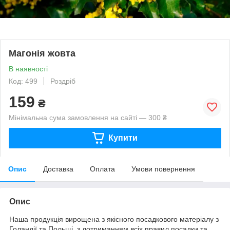
Магонія жовта
В наявності
Код: 499
Роздріб
159
₴
Мінімальна сума замовлення на сайті — 300 ₴
Купити
Опис
Доставка
Оплата
Умови повернення
Опис
Наша продукція вирощена з якісного посадкового матеріалу з
Голандії та Польщі, з дотриманням всіх правил посадки та