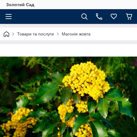
Золотий Сад
Товари та послуги
Магонія жовта