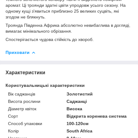
аромат. Ці троянди здатні цвіти упродовж усього сезону. На
одному кущі з'явиться приблизно 25 великих суцвіть, які
згодом не блякнуть.
Троянда Південна Африка абсолютно невибаглива в догляді,
вимагає мінімального обрізання.
Спостерігається чудова стійкість до хвороб.
Приховати
Характеристики
Користувальницькі характеристики
Вік саджанців
Золотистий
Висота рослини
Саджанці
Діаметр квіток
Висока
Сорт
Відкрита коренева система
Способ упаковки
100-120см
Колір
South Africa