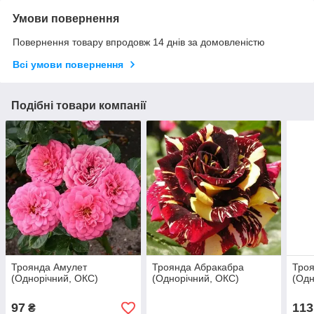
Умови повернення
Повернення товару впродовж 14 днів за домовленістю
Всі умови повернення
Подібні товари компанії
Троянда Амулет
Троянда Абракабра
Троя
(Однорічний, ОКС)
(Однорічний, ОКС)
(Одн
97
113
₴