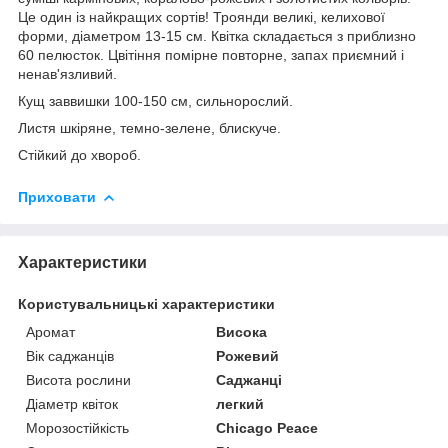
Це один із найкращих сортів! Троянди великі, келихової
форми, діаметром 13-15 см. Квітка складається з приблизно
60 пелюсток. Цвітіння помірне повторне, запах приємний і
ненав'язливий.
Кущ заввишки 100-150 см, сильнорослий.
Листя шкіряне, темно-зелене, блискуче.
Стійкий до хвороб.
Приховати
Характеристики
Користувальницькі характеристики
Аромат
Висока
Вік саджанців
Рожевий
Висота рослини
Саджанці
Діаметр квіток
легкий
Морозостійкість
Chicago Peace