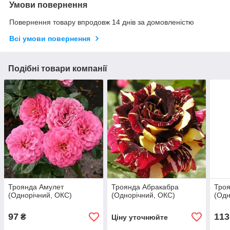
Умови повернення
Повернення товару впродовж 14 днів за домовленістю
Всі умови повернення
Подібні товари компанії
Троянда Амулет
Троянда Абракабра
Троя
(Однорічний, ОКС)
(Однорічний, ОКС)
(Одн
97
113
₴
Ціну уточнюйте