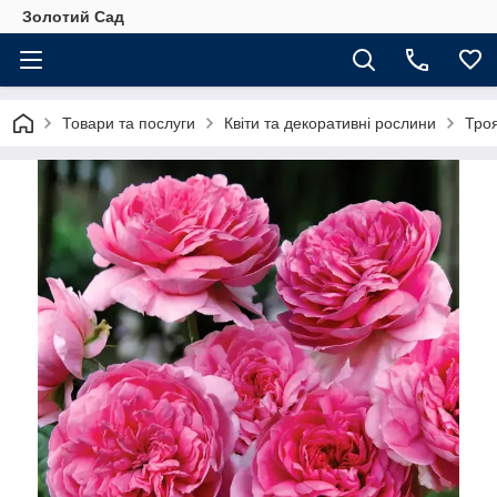
Золотий Сад
Товари та послуги
Квіти та декоративні рослини
Тро