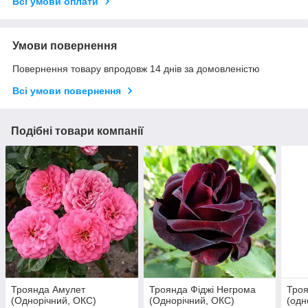
Всі умови оплати
Умови повернення
Повернення товару впродовж 14 днів за домовленістю
Всі умови повернення
Подібні товари компанії
Троянда Амулет
Троянда Фіджі Негрома
Троя
(Однорічний, ОКС)
(Однорічний, ОКС)
(одн