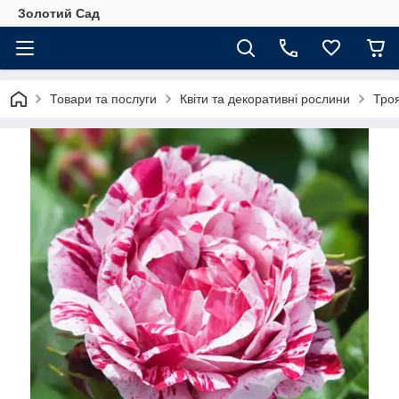
Золотий Сад
Товари та послуги
Квіти та декоративні рослини
Тро