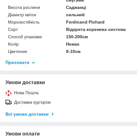
Висота рослини
Саджанці
Діаметр квіток
сильний
Морозостійкість
Ferdinand Pichard
Сорт
Відкрита коренева система
Способ упаковки
150-200см
Колір
Немає
Цветение
8-10см
Приховати
Умови доставки
Нова Пошта
Доставка кур'єром
Всі умови доставки
Умови оплати