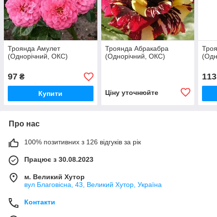
Троянда Амулет
Троянда Абракабра
Троя
(Однорічний, ОКС)
(Однорічний, ОКС)
(Одн
97
113
₴
Ціну уточнюйте
Купити
Про нас
100% позитивних з 126 відгуків за рік
Працює з 30.08.2023
м. Великий Хутор
вул Благовісна, 43, Великий Хутор, Україна
Контакти