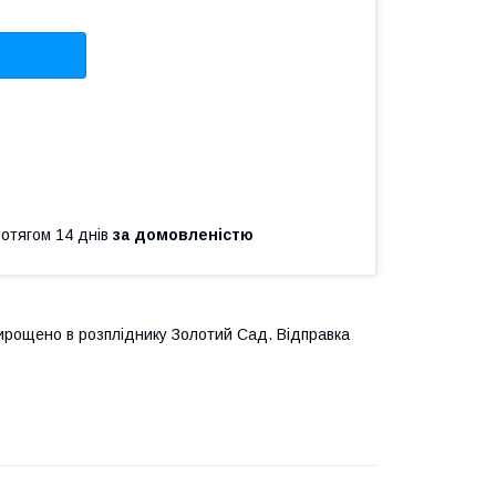
ротягом 14 днів
за домовленістю
ирощено в розпліднику Золотий Сад. Відправка