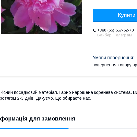
Купити
+380 (66) 657-62-70
Вайбер, Телеграм
повернення товару п
кісний посадковий матеріал. Гарно нарощена коренева система. В
ротягом 2-3 днів. Дякуємо, що обираєте нас.
нформація для замовлення