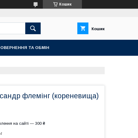
Кошик
Кошик
ОВЕРНЕННЯ ТА ОБМІН
ксандр флемінг (кореневища)
лення на сайті — 300 ₴
4