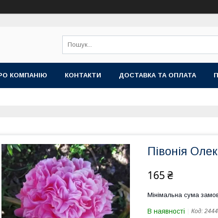
РО КОМПАНІЮ
КОНТАКТИ
ДОСТАВКА ТА ОПЛАТА
П
Півонія Оле
165 ₴
Мінімальна сума замов
В наявності
Код:
2444