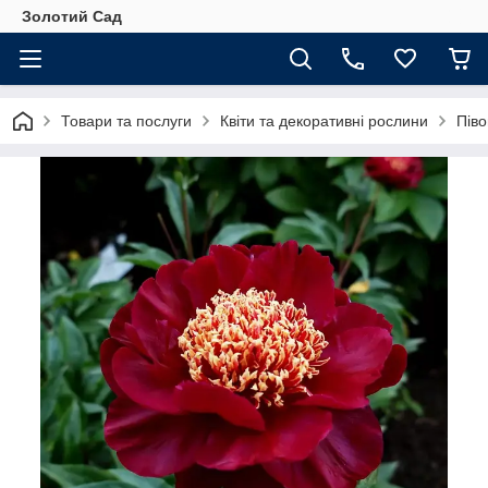
Золотий Сад
Товари та послуги
Квіти та декоративні рослини
Піво