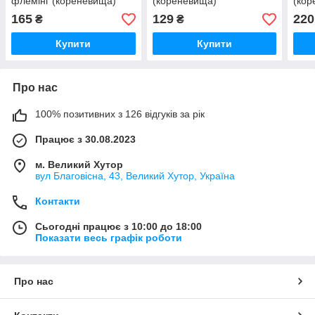
флемінг (кореневища)
(кореневища)
(кор
165
129
220
₴
₴
Купити
Купити
Про нас
100% позитивних з 126 відгуків за рік
Працює з 30.08.2023
м. Великий Хутор
вул Благовісна, 43, Великий Хутор, Україна
Контакти
Сьогодні працює з 10:00 до 18:00
Показати весь графік роботи
Про нас