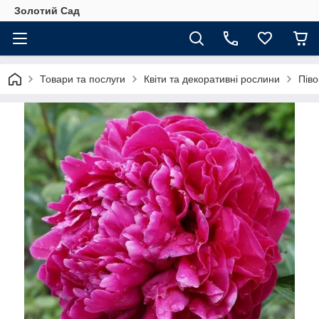
Золотий Сад
Товари та послуги
Квіти та декоративні рослини
Піво