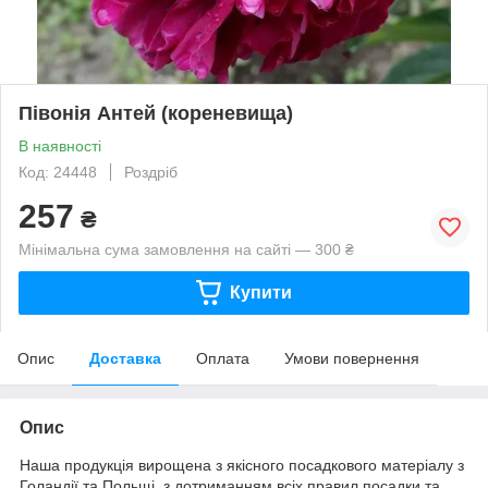
Півонія Антей (кореневища)
В наявності
Код: 24448
Роздріб
257
₴
Мінімальна сума замовлення на сайті — 300 ₴
Купити
Опис
Доставка
Оплата
Умови повернення
Опис
Наша продукція вирощена з якісного посадкового матеріалу з
Голандії та Польщі, з дотриманням всіх правил посадки та