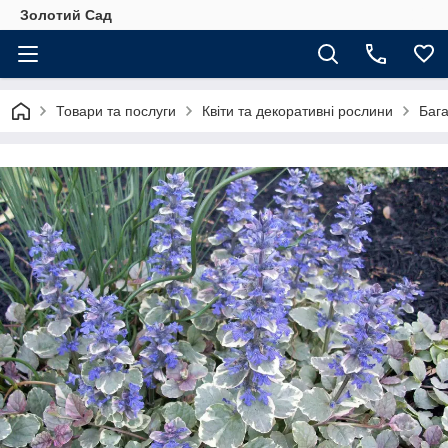
Золотий Сад
Товари та послуги
Квіти та декоративні рослини
Бага