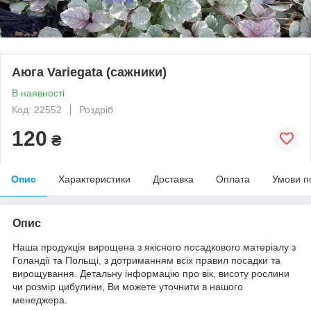
Аюга Variegata (сажники)
В наявності
Код: 22552
Роздріб
120
₴
Опис
Характеристики
Доставка
Оплата
Умови п
Опис
Наша продукція вирощена з якісного посадкового матеріалу з
Голандії та Польщі, з дотриманням всіх правил посадки та
вирощування. Детальну інформацію про вік, висоту рослини
чи розмір цибулини, Ви можете уточнити в нашого
менеджера.