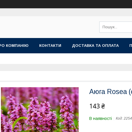
РО КОМПАНІЮ
КОНТАКТИ
ДОСТАВКА ТА ОПЛАТА
П
Аюга Rosea (
143 ₴
В наявності
Код:
2254