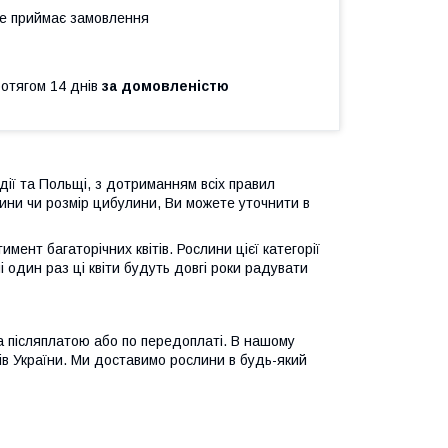
не приймає замовлення
ротягом 14 днів
за домовленістю
дії та Польщі, з дотриманням всіх правил
ини чи розмір цибулини, Ви можете уточнити в
ент багаторічних квітів. Рослини цієї категорії
 один раз ці квіти будуть довгі роки радувати
 післяплатою або по передоплаті. В нашому
ків України. Ми доставимо рослини в будь-який