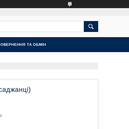
ОВЕРНЕННЯ ТА ОБМІН
саджанці)
6