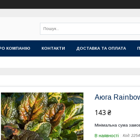
РО КОМПАНІЮ
КОНТАКТИ
ДОСТАВКА ТА ОПЛАТА
П
Аюга Rainbow
143 ₴
Мінімальна сума замов
В наявності
Код:
2254