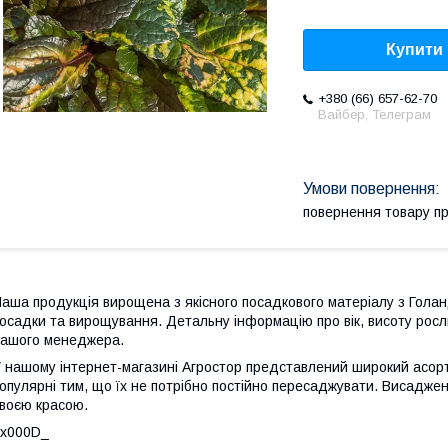
Купити
+380 (66) 657-62-70
Вайбер, Телеграм
повернення товару п
аша продукція вирощена з якісного посадкового матеріалу з Голан
осадки та вирощування. Детальну інформацію про вік, висоту росл
ашого менеджера.
 нашому інтернет-магазині Агростор представлений широкий асортим
опулярні тим, що їх не потрібно постійно пересаджувати. Висаджені
воєю красою.
_x000D_