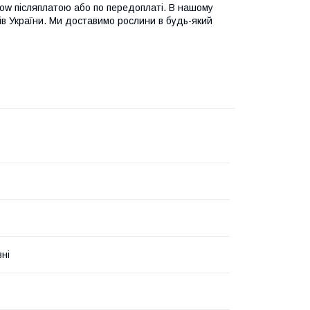
ow післяплатою або по передоплаті. В нашому
ків України. Ми доставимо рослини в будь-який
вні