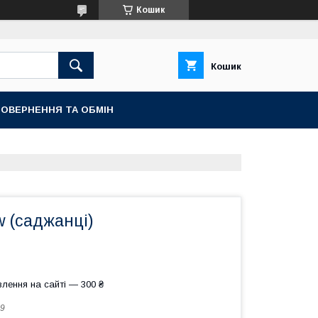
Кошик
Кошик
ОВЕРНЕННЯ ТА ОБМІН
 (саджанці)
лення на сайті — 300 ₴
9