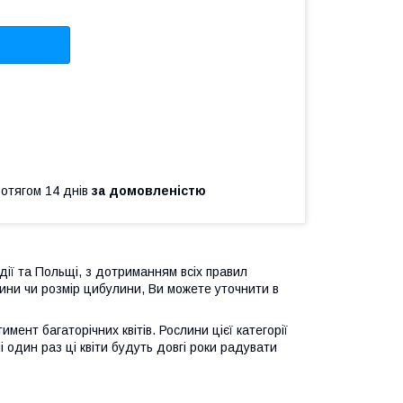
ротягом 14 днів
за домовленістю
дії та Польщі, з дотриманням всіх правил
ини чи розмір цибулини, Ви можете уточнити в
ент багаторічних квітів. Рослини цієї категорії
 один раз ці квіти будуть довгі роки радувати