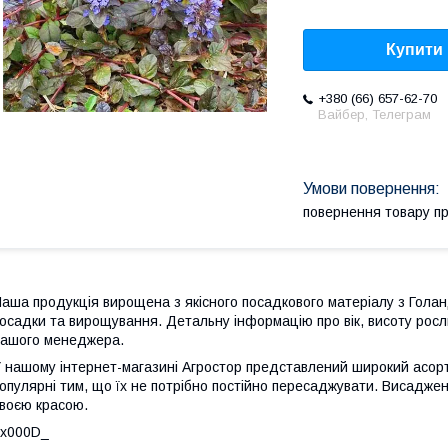
Купити
+380 (66) 657-62-70
Вайбер, Телеграм
повернення товару п
аша продукція вирощена з якісного посадкового матеріалу з Голан
осадки та вирощування. Детальну інформацію про вік, висоту росл
ашого менеджера.
 нашому інтернет-магазині Агростор представлений широкий асортим
опулярні тим, що їх не потрібно постійно пересаджувати. Висаджені
воєю красою.
_x000D_