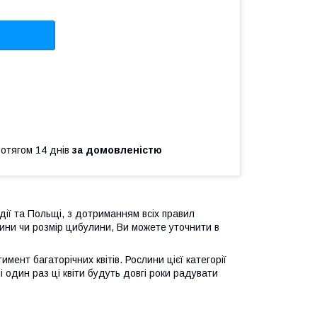
ротягом 14 днів
за домовленістю
дії та Польщі, з дотриманням всіх правил
ини чи розмір цибулини, Ви можете уточнити в
ент багаторічних квітів. Рослини цієї категорії
 один раз ці квіти будуть довгі роки радувати