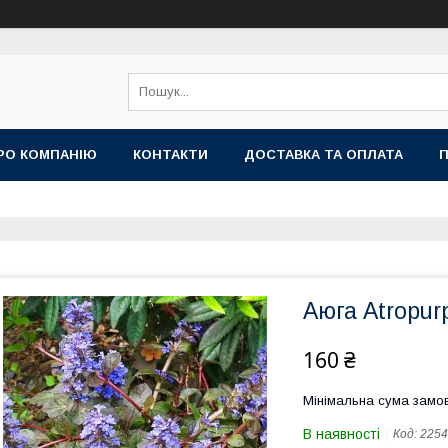
РО КОМПАНІЮ
КОНТАКТИ
ДОСТАВКА ТА ОПЛАТА
П
Аюга Atropur
160 ₴
Мінімальна сума замов
В наявності
Код:
2254