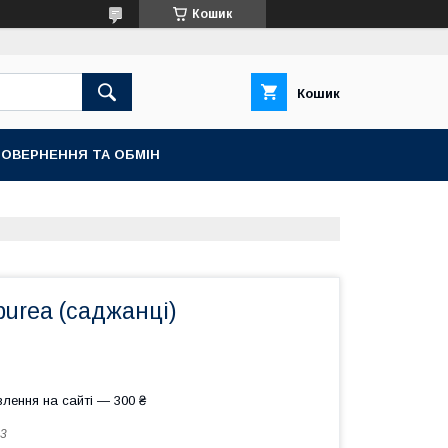
Кошик
Кошик
ОВЕРНЕННЯ ТА ОБМІН
purea (саджанці)
лення на сайті — 300 ₴
3