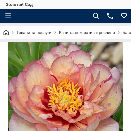
Золотий Сад
Товари та послуги
Квіти та декоративні рослини
Бага