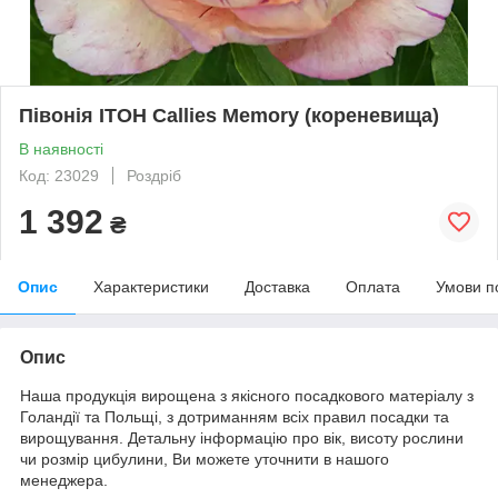
Півонія ITOH Callies Memory (кореневища)
В наявності
Код: 23029
Роздріб
1 392
₴
Опис
Характеристики
Доставка
Оплата
Умови п
Опис
Наша продукція вирощена з якісного посадкового матеріалу з
Голандії та Польщі, з дотриманням всіх правил посадки та
вирощування. Детальну інформацію про вік, висоту рослини
чи розмір цибулини, Ви можете уточнити в нашого
менеджера.