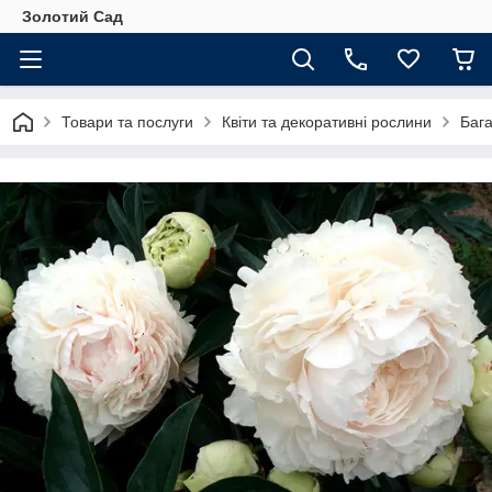
Золотий Сад
Товари та послуги
Квіти та декоративні рослини
Бага