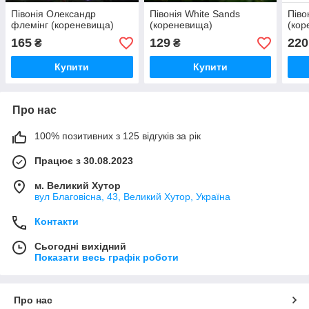
Півонія Олександр
Півонія White Sands
Піво
флемінг (кореневища)
(кореневища)
(кор
165
129
220
₴
₴
Купити
Купити
Про нас
100% позитивних з 125 відгуків за рік
Працює з 30.08.2023
м. Великий Хутор
вул Благовісна, 43, Великий Хутор, Україна
Контакти
Сьогодні вихідний
Показати весь графік роботи
Про нас