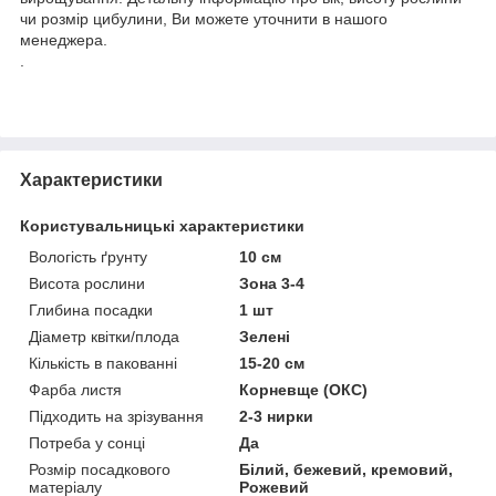
чи розмір цибулини, Ви можете уточнити в нашого
менеджера.
.
Характеристики
Користувальницькі характеристики
Вологість ґрунту
10 см
Висота рослини
Зона 3-4
Глибина посадки
1 шт
Діаметр квітки/плода
Зелені
Кількість в пакованні
15-20 см
Фарба листя
Корневще (ОКС)
Підходить на зрізування
2-3 нирки
Потреба у сонці
Да
Розмір посадкового
Білий, бежевий, кремовий,
матеріалу
Рожевий