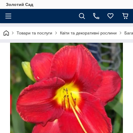
Золотий Сад
Товари та послуги
Квіти та декоративні рослини
Бага