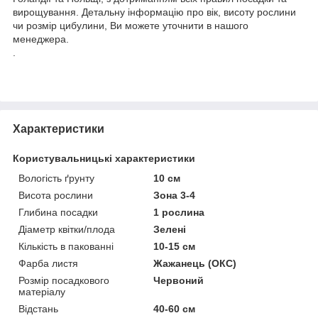
вирощування. Детальну інформацію про вік, висоту рослини
чи розмір цибулини, Ви можете уточнити в нашого
менеджера.
.
Характеристики
Користувальницькі характеристики
Вологість ґрунту
10 см
Висота рослини
Зона 3-4
Глибина посадки
1 рослина
Діаметр квітки/плода
Зелені
Кількість в пакованні
10-15 см
Фарба листя
Жажанець (ОКС)
Розмір посадкового
Червоний
матеріалу
Відстань
40-60 см