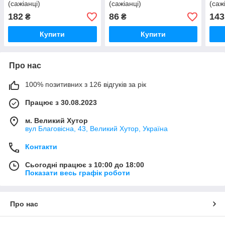
(сажіанці)
(сажіанці)
(саж
182
86
143
₴
₴
Купити
Купити
Про нас
100% позитивних з 126 відгуків за рік
Працює з 30.08.2023
м. Великий Хутор
вул Благовісна, 43, Великий Хутор, Україна
Контакти
Сьогодні працює з 10:00 до 18:00
Показати весь графік роботи
Про нас