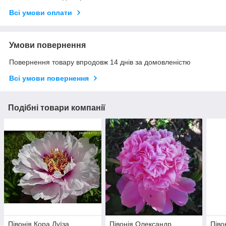
Всі умови оплати
Умови повернення
Повернення товару впродовж 14 днів за домовленістю
Всі умови повернення
Подібні товари компанії
Півонія Кора Луїза
Півонія Олександр
Піво