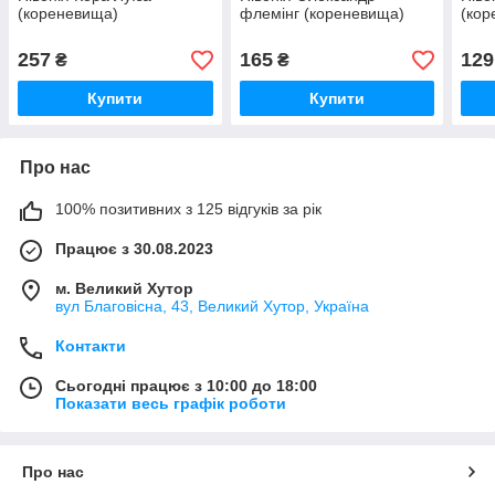
(кореневища)
флемінг (кореневища)
(кор
257
165
129
₴
₴
Купити
Купити
Про нас
100% позитивних з 125 відгуків за рік
Працює з 30.08.2023
м. Великий Хутор
вул Благовісна, 43, Великий Хутор, Україна
Контакти
Сьогодні працює з 10:00 до 18:00
Показати весь графік роботи
Про нас