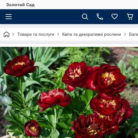
Золотий Сад
Товари та послуги
Квіти та декоративні рослини
Бага